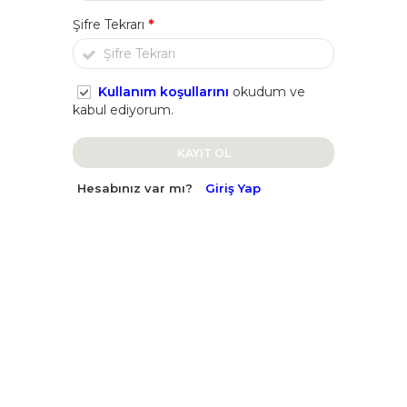
Şifre Tekrarı
*
Kullanım koşullarını
okudum ve
kabul ediyorum.
KAYIT OL
Hesabınız var mı?
Giriş Yap