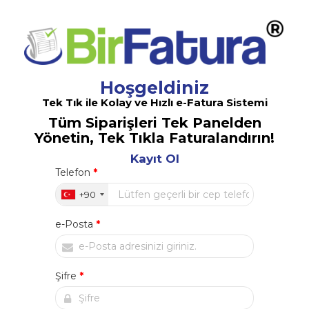
Hoşgeldiniz
Tek Tık ile Kolay ve Hızlı e-Fatura Sistemi
Tüm Siparişleri Tek Panelden
Yönetin, Tek Tıkla Faturalandırın!
Kayıt Ol
Telefon
*
+90
e-Posta
*
Şifre
*