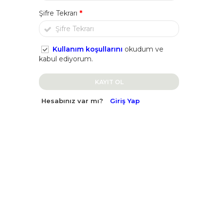
Şifre Tekrarı
*
Kullanım koşullarını
okudum ve
kabul ediyorum.
KAYIT OL
Hesabınız var mı?
Giriş Yap