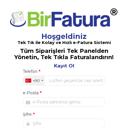
Hoşgeldiniz
Tek Tık ile Kolay ve Hızlı e-Fatura Sistemi
Tüm Siparişleri Tek Panelden
Yönetin, Tek Tıkla Faturalandırın!
Kayıt Ol
Telefon
*
+90
e-Posta
*
Şifre
*