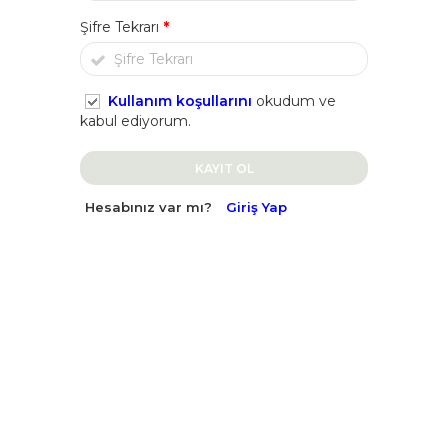
Şifre Tekrarı
*
Kullanım koşullarını
okudum ve
kabul ediyorum.
KAYIT OL
Hesabınız var mı?
Giriş Yap