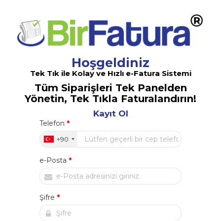
Hoşgeldiniz
Tek Tık ile Kolay ve Hızlı e-Fatura Sistemi
Tüm Siparişleri Tek Panelden
Yönetin, Tek Tıkla Faturalandırın!
Kayıt Ol
Telefon
*
+90
e-Posta
*
Şifre
*